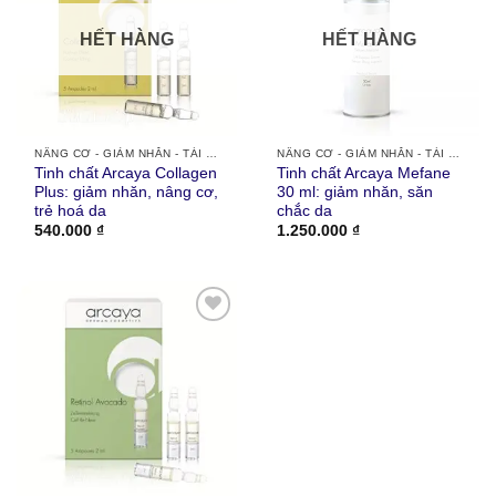
HẾT HÀNG
HẾT HÀNG
NÂNG CƠ - GIẢM NHĂN - TÁI TẠO DA
NÂNG CƠ - GIẢM NHĂN - TÁI TẠO DA
Tinh chất Arcaya Collagen
Tinh chất Arcaya Mefane
Plus: giảm nhăn, nâng cơ,
30 ml: giảm nhăn, săn
trẻ hoá da
chắc da
540.000
₫
1.250.000
₫
Thích