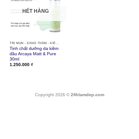
HẾT HÀNG
TRỊ MỤN - SÁNG THÂM - KIỀM DẦU
Tinh chất dưỡng da kiềm
dầu Arcaya Matt & Pure
30ml
1.250.000
₫
Copyright 2026 ©
24hlamdep.com