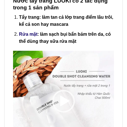
Nước tẩy trang LUOKI có 2 tác dụng
trong 1 sản phẩm
Tẩy trang: làm tan cả lớp trang điểm lâu trôi,
kể cả son hay mascara
Rửa mặt
: làm sạch bụi bẩn bám trên da, có
thể dùng thay sữa rửa mặt
Trình
chơi
Video