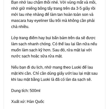
Bạn nhớ lau chậm thôi nhé. Với vùng mắt và môi,
nhớ giữ miếng bông tẩy trang trên da 3-5 giây rồi
mới lau nhẹ nhàng để làm tan hoàn toàn son và
mascara hay eyeliner lâu trôi mà không cần phải
chà nhiều.
Lớp trang điểm hay bụi bẩn bám trên da sẽ được
làm sạch nhanh chóng. Có thể lau lại lần nữa nếu
muốn làm sạch kỹ hơn. Sau đó, rửa mặt lại với
nước sạch hoặc sữa rửa mặt.
Nếu bạn đi du lịch, nhớ mang theo Luoki để lau
mặt khi cần. Chỉ cần dùng giấy ướt lau lại mặt sau
khi lau mặt bằng Luoki là đã có làn da sạch sẽ.
Dung tích: 500ml
Xuất xứ: Hàn Quốc