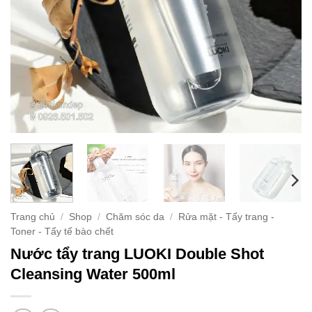
Trang chủ
/
Shop
/
Chăm sóc da
/
Rửa mặt - Tẩy trang -
Toner - Tẩy tế bào chết
Nước tẩy trang LUOKI Double Shot
Cleansing Water 500ml