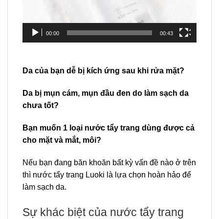
00:00
00:43
Da của bạn dễ bị kích ứng sau khi rửa mặt?
Da bị mụn cám, mụn đầu đen do làm sạch da
chưa tốt?
Bạn muốn 1 loại nước tẩy trang dùng được cả
cho mặt và mắt, môi?
Nếu bạn đang băn khoăn bất kỳ vấn đề nào ở trên
thì nước tẩy trang Luoki là lựa chọn hoàn hảo để
làm sạch da.
Sự khác biệt của nước
tẩy trang