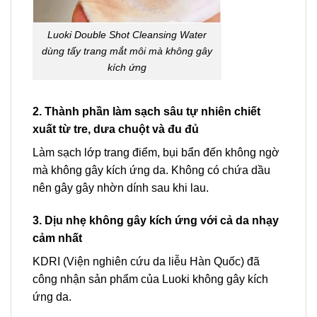
Luoki Double Shot Cleansing Water
dùng tẩy trang mắt môi mà không gây
kích ứng
2. Thành phần làm sạch sâu tự nhiên chiết
xuất từ ​​​​tre, dưa chuột và đu đủ
Làm sạch lớp trang điểm, bụi bẩn đến không ngờ
mà không gây kích ứng da. Không có chứa dầu
nên gây gây nhờn dính sau khi lau.
3. Dịu nhẹ không gây kích ứng với cả da nhạy
cảm nhất
KDRI (Viện nghiên cứu da liễu Hàn Quốc) đã
công nhận sản phẩm của Luoki không gây kích
ứng da.