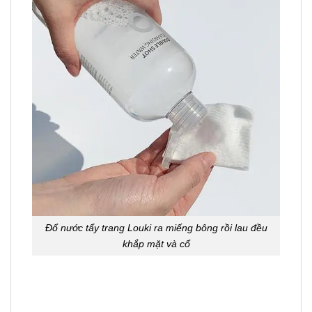
Đổ nước tẩy trang Louki ra miếng bông rồi lau đều
khắp mặt và cổ