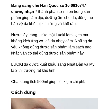
Bằng sáng chế Hàn Quốc số 10-0910747
chứng nhận
7 thành phần tự nhiên trong sản
phẩm giúp làm dịu, dưỡng ẩm cho da, đồng thời
bảo vệ da khỏi bị kích ứng và khô ráp.
Nước tẩy trang – rửa mặt Luoki làm sạch mà
không kích ứng với cả da nhạy cảm. Những da
yếu không dùng được sản phẩm làm sạch nào
khác vẫn có thể dùng được sản phẩm này.
LUOKI đã được xuất khẩu sang Nhật Bản và Mỹ
là 2 thị trường rất khó tính.
Chai dung tích 500ml giúp tiết kiệm chi phí.
Cách dùng