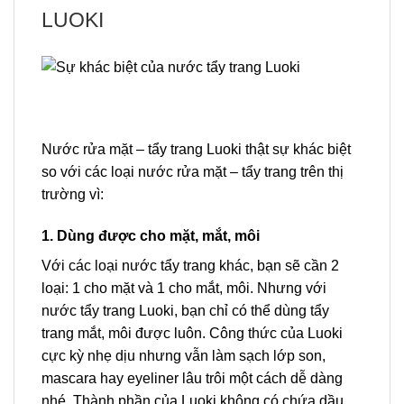
LUOKI
Nước rửa mặt – tẩy trang Luoki thật sự khác biệt
so với các loại nước rửa mặt – tẩy trang trên thị
trường vì:
1. Dùng được cho mặt, mắt, môi
Với các loại nước tẩy trang khác, bạn sẽ cần 2
loại: 1 cho mặt và 1 cho mắt, môi. Nhưng với
nước tẩy trang Luoki, bạn chỉ có thể dùng tẩy
trang mắt, môi được luôn. Công thức của Luoki
cực kỳ nhẹ dịu nhưng vẫn làm sạch lớp son,
mascara hay eyeliner lâu trôi một cách dễ dàng
nhé. Thành phần của Luoki không có chứa dầu