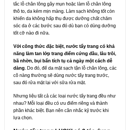
tắc lỗ chân lông gây mụn hoặc làm lỗ chân lông
thô to, da kém mịn màng. Làm sạch không tốt còn
khiến da không hấp thụ được dưỡng chất chăm
sóc da ở các bước sau đó dù bạn có dùng dưỡng
tốt cỡ nào đi nữa.
Với công thức đặc biệt, nước tẩy trang có khả
năng làm tan lớp trang điểm cứng đầu, lâu trôi,
bã nhờn, bụi bẩn tích tụ cả ngày một cách dễ
dàng
. Do đó, để da mặt sạch tận lỗ chân lông, các
cô nàng thường sẽ dùng nước tẩy trang trước,
sau đó rửa mặt lại với sữa rửa mặt.
Nhưng liệu tất cả các loại nước tẩy trang đều như
nhau? Mỗi loại đều có ưu điểm riêng và thành
phần khác biệt. Bạn nên cân nhắc kỹ trước khi
lựa chọn.