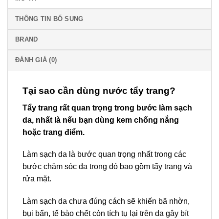
THÔNG TIN BỔ SUNG
BRAND
ĐÁNH GIÁ (0)
Tại sao cần dùng nước tẩy trang?
Tẩy trang rất quan trọng trong bước làm sạch
da, nhất là nếu bạn dùng kem chống nắng
hoặc trang điểm.
Làm sạch da là bước quan trọng nhất trong các
bước chăm sóc da trong đó bao gồm tẩy trang và
rửa mặt.
Làm sạch da chưa đúng cách sẽ khiến bã nhờn,
bụi bẩn, tế bào chết còn tích tụ lại trên da gây bít